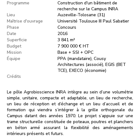
Programme
Construction d'un bâtiment de
recherche sur le Campus INRA
Lieu
Auzeville-Tolosane (31)
Maîtrise d'ouvrage
Université Toulouse III Paul Sabatier
Phase
Concours
Date
2016
Superficie
3 841 m²
Budget
7 900 000 € HT
Mission
Base + SSI + OPC
Équipe
PPA (mandataire), Cousy
Architectures (associé), EGIS (BET
TCE), EXECO (économie)
Crédits
Le pôle Agrobioscience INRA intègre au sein d’une volumétrie
simple, unitaire, compacte et adaptable, un lieu de recherche,
un lieu de réception et d’échange et un lieu d’accueil et de
formation qui viendra s’intégrer à la grille orthogonale du
Campus datant des années 1970. Le projet s’appuie sur une
trame structurelle constituée de poteaux, poutres et planchers
en béton armé assurant la flexibilité des aménagements
intérieurs présents et futurs.