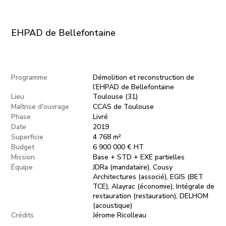
EHPAD de Bellefontaine
Programme
Démolition et reconstruction de
l’EHPAD de Bellefontaine
Lieu
Toulouse (31)
Maîtrise d'ouvrage
CCAS de Toulouse
Phase
Livré
Date
2019
Superficie
4 768 m²
Budget
6 900 000 € HT
Mission
Base + STD + EXE partielles
Équipe
JDRa (mandataire), Cousy
Architectures (associé), EGIS (BET
TCE), Alayrac (économie), Intégrale de
restauration (restauration), DELHOM
(acoustique)
Crédits
Jérome Ricolleau