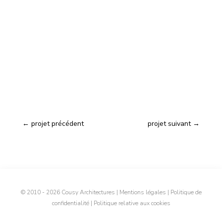
←
projet précédent
projet suivant
→
© 2010 - 2026 Cousy Architectures
|
Mentions légales
|
Politique de
confidentialité
|
Politique relative aux cookies