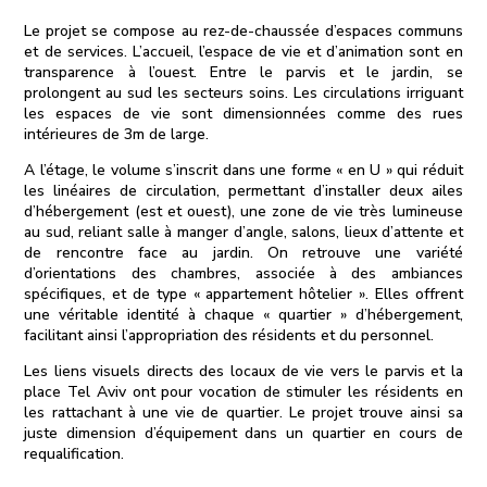
Le projet se compose au rez-de-chaussée d’espaces communs
et de services. L’accueil, l’espace de vie et d’animation sont en
transparence à l’ouest. Entre le parvis et le jardin, se
prolongent au sud les secteurs soins. Les circulations irriguant
les espaces de vie sont dimensionnées comme des rues
intérieures de 3m de large.
A l’étage, le volume s’inscrit dans une forme « en U » qui réduit
les linéaires de circulation, permettant d’installer deux ailes
d’hébergement (est et ouest), une zone de vie très lumineuse
au sud, reliant salle à manger d’angle, salons, lieux d’attente et
de rencontre face au jardin. On retrouve une variété
d’orientations des chambres, associée à des ambiances
spécifiques, et de type « appartement hôtelier ». Elles offrent
une véritable identité à chaque « quartier » d’hébergement,
facilitant ainsi l’appropriation des résidents et du personnel.
Les liens visuels directs des locaux de vie vers le parvis et la
place Tel Aviv ont pour vocation de stimuler les résidents en
les rattachant à une vie de quartier. Le projet trouve ainsi sa
juste dimension d’équipement dans un quartier en cours de
requalification.